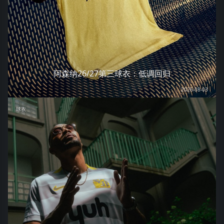
阿森纳26/27第三球衣：低调回归
2026-08-03
球衣